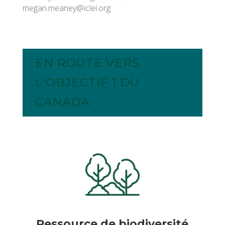
megan.meaney@iclei.org.
EN ROUTE VERS
L'OBJECTIF 1 DU
CANADA
Ressource de biodiversité