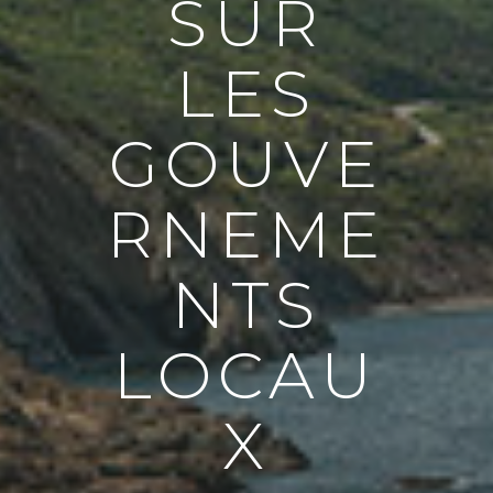
SUR
LES
GOUVE
RNEME
NTS
LOCAU
X