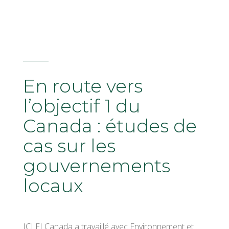
En route vers
l’objectif 1 du
Canada : études de
cas sur les
gouvernements
locaux
ICLEI Canada a travaillé avec Environnement et