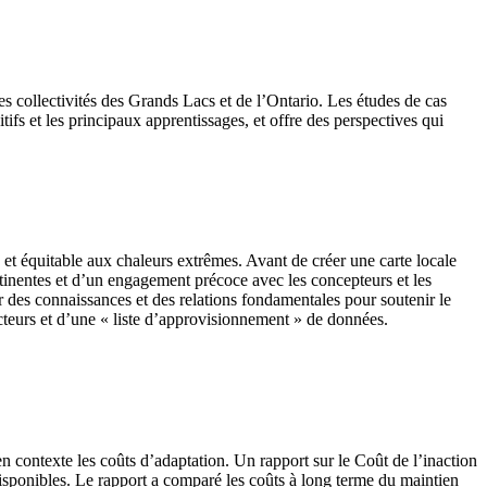
collectivités des Grands Lacs et de l’Ontario. Les études de cas
tifs et les principaux apprentissages, et offre des perspectives qui
ce et équitable aux chaleurs extrêmes. Avant de créer une carte locale
rtinentes et d’un engagement précoce avec les concepteurs et les
r des connaissances et des relations fondamentales pour soutenir le
ecteurs et d’une « liste d’approvisionnement » de données.
en contexte les coûts d’adaptation. Un rapport sur le Coût de l’inaction
 disponibles. Le rapport a comparé les coûts à long terme du maintien