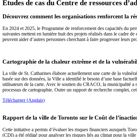
Études de cas du Centre de ressources d’
Découvrez comment les organisations renforcent la rés
En 2024 et 2025, le Programme de renforcement des capacités du perso
suivantes mettent en lumière huit des projets réalisés dans le cadre de 
peuvent aider d’autres personnes cherchant à faire progresser leurs p
Cartographie de la chaleur extrême et de la vulnérabili
La ville de St. Catharines élabore actuellement une carte de la vulnérab
basée sur des données, la Ville a identifié le besoin d’une base fact
utilisateurs de la carte. Avec le soutien du CRACO, la municipalité a 
processus de cartographie. Outre un rapport de recherche complet, cette
Télécharger (Anglais)
Rapport de la ville de Toronto sur le Coût de l’inactio
Cette initiative a permis d’évaluer les risques financiers auxquels Tor
(CDI) a été rédigé pour analyser les risques liés au climat pour la vil