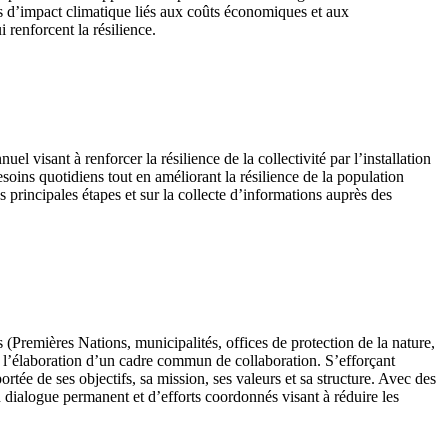
s d’impact climatique liés aux coûts économiques et aux
 renforcent la résilience.
l visant à renforcer la résilience de la collectivité par l’installation
oins quotidiens tout en améliorant la résilience de la population
 principales étapes et sur la collecte d’informations auprès des
 (Premières Nations, municipalités, offices de protection de la nature,
t à l’élaboration d’un cadre commun de collaboration. S’efforçant
rtée de ses objectifs, sa mission, ses valeurs et sa structure. Avec des
n dialogue permanent et d’efforts coordonnés visant à réduire les