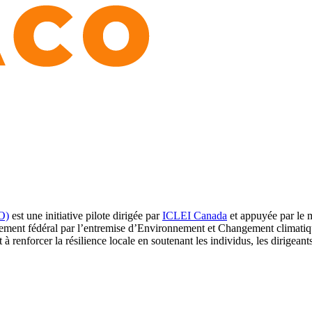
O)
est une initiative pilote dirigée par
ICLEI Canada
et appuyée par le m
vernement fédéral par l’entremise d’Environnement et Changement clim
 à renforcer la résilience locale en soutenant les individus, les dirigean