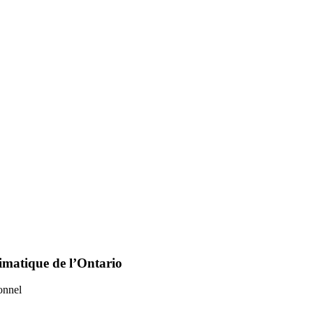
limatique de l’Ontario
onnel