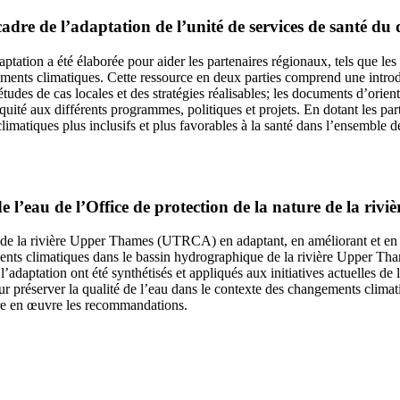
le cadre de l’adaptation de l’unité de services de santé 
aptation a été élaborée pour aider les partenaires régionaux, tels que les 
ements climatiques. Cette ressource en deux parties comprend une introd
udes de cas locales et des stratégies réalisables; les documents d’orient
quité aux différents programmes, politiques et projets. En dotant les parte
imatiques plus inclusifs et plus favorables à la santé dans l’ensemble de
l’eau de l’Office de protection de la nature de la riv
re de la rivière Upper Thames (UTRCA) en adaptant, en améliorant et en 
ments climatiques dans le bassin hydrographique de la rivière Upper Th
 l’adaptation ont été synthétisés et appliqués aux initiatives actuelles
ur préserver la qualité de l’eau dans le contexte des changements climat
ttre en œuvre les recommandations.