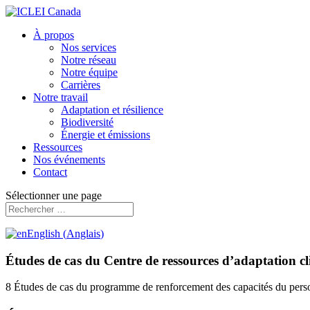
À propos
Nos services
Notre réseau
Notre équipe
Carrières
Notre travail
Adaptation et résilience
Biodiversité
Énergie et émissions
Ressources
Nos événements
Contact
Sélectionner une page
English
(
Anglais
)
Études de cas du Centre de ressources d’adaptation c
8 Études de cas du programme de renforcement des capacités du pers