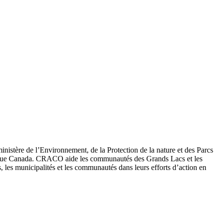
inistère de l’Environnement, de la Protection de la nature et des Parcs
atique Canada. CRACO aide les communautés des Grands Lacs et les
ts, les municipalités et les communautés dans leurs efforts d’action en