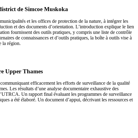
du district de Simcoe Muskoka
municipalités et les offices de protection de la nature, à intégrer les
uction et des documents d’orientation. L’introduction explique le lien
ation fournissent des outils pratiques, y compris une liste de contrôle
naires de connaissances et d’outils pratiques, la boîte à outils vise à
 la région.
ière Upper Thames
communiquant efficacement les efforts de surveillance de la qualité
ames. Les résultats d’une analyse documentaire exhaustive des
 de l’UTRCA. Un rapport final évaluant les programmes de surveillance
iques a été élaboré. Un document d’appui, décrivant les ressources et