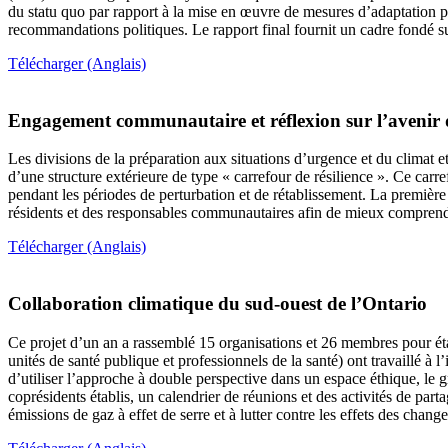
du statu quo par rapport à la mise en œuvre de mesures d’adaptation 
recommandations politiques. Le rapport final fournit un cadre fondé su
Télécharger (Anglais)
Engagement communautaire et réflexion sur l’avenir d
Les divisions de la préparation aux situations d’urgence et du climat et 
d’une structure extérieure de type « carrefour de résilience ». Ce ca
pendant les périodes de perturbation et de rétablissement. La première 
résidents et des responsables communautaires afin de mieux comprendre
Télécharger (Anglais)
Collaboration climatique du sud-ouest de l’Ontario
Ce projet d’un an a rassemblé 15 organisations et 26 membres pour établ
unités de santé publique et professionnels de la santé) ont travaillé à
d’utiliser l’approche à double perspective dans un espace éthique, le g
coprésidents établis, un calendrier de réunions et des activités de par
émissions de gaz à effet de serre et à lutter contre les effets des cha