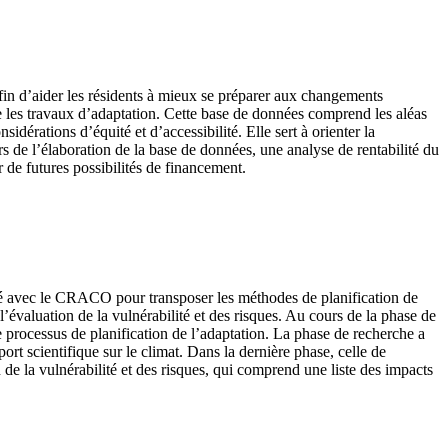
in d’aider les résidents à mieux se préparer aux changements
e les travaux d’adaptation. Cette base de données comprend les aléas
dérations d’équité et d’accessibilité. Elle sert à orienter la
rs de l’élaboration de la base de données, une analyse de rentabilité du
r de futures possibilités de financement.
oré avec le CRACO pour transposer les méthodes de planification de
 l’évaluation de la vulnérabilité et des risques. Au cours de la phase de
 processus de planification de l’adaptation. La phase de recherche a
ort scientifique sur le climat. Dans la dernière phase, celle de
 de la vulnérabilité et des risques, qui comprend une liste des impacts