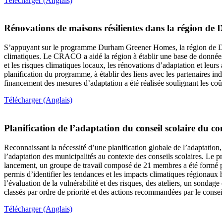
Télécharger (Anglais)
Rénovations de maisons résilientes dans la région d
S’appuyant sur le programme Durham Greener Homes, la région de Durha
climatiques. Le CRACO a aidé la région à établir une base de données 
et les risques climatiques locaux, les rénovations d’adaptation et leurs
planification du programme, à établir des liens avec les partenaires in
financement des mesures d’adaptation a été réalisée soulignant les coûts
Télécharger (Anglais)
Planification de l’adaptation du conseil scolaire du c
Reconnaissant la nécessité d’une planification globale de l’adaptatio
l’adaptation des municipalités au contexte des conseils scolaires. Le pro
lancement, un groupe de travail composé de 21 membres a été formé pour
permis d’identifier les tendances et les impacts climatiques régionaux 
l’évaluation de la vulnérabilité et des risques, des ateliers, un sonda
classés par ordre de priorité et des actions recommandées par le conseil
Télécharger (Anglais)