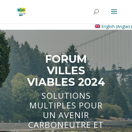
English
(
Anglais
)
FORUM
VILLES
VIABLES 2024
SOLUTIONS
MULTIPLES POUR
UN AVENIR
CARBONEUTRE ET