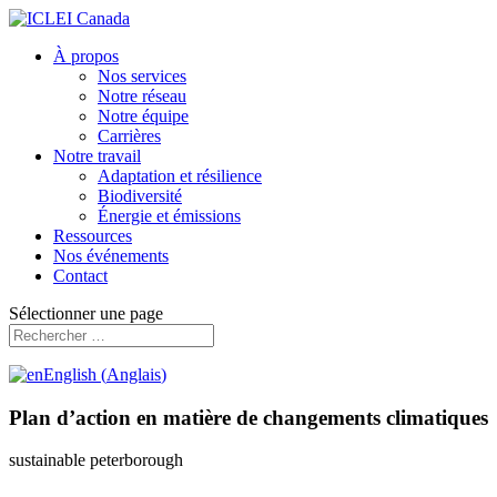
À propos
Nos services
Notre réseau
Notre équipe
Carrières
Notre travail
Adaptation et résilience
Biodiversité
Énergie et émissions
Ressources
Nos événements
Contact
Sélectionner une page
English
(
Anglais
)
Plan d’action en matière de changements climatiques
sustainable peterborough