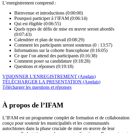
L’enregistrement comprend :
Bienvenue et introductions (0:00:00)
Pourquoi participer à l’IFAM (0:06:14)
Qui est éligible (0:06:55)
Quels types de défis de mise en œuvre seront abordés
(0:07:43)
Calendrier et plan de travail (0:08:29)
Comment les participants seront soutenus (0 : 13:57)
Informations sur la cohorte francophone (0:16:05)
Ce que l’on attend des participants (0:16:38)
Comment poser sa candidature (0:18:28)
Questions et réponses (0:19:18)
VISIONNER L'ENREGISTREMENT (Anglais)
TÉLÉCHARGER LA PRESENTATION (Anglais)
Télécharger les questions et réponses
À propos de l’IFAM
L’IFAM est un programme complet de formation et de collaboration
conçu pour soutenir les municipalités et les communautés
autochtones dans la phase cruciale de mise en œuvre de leur