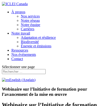
À propos
Nos services
Notre réseau
Notre équipe
Carrières
Notre travail
Adaptation et résilience
Biodiversité
Énergie et émissions
Ressources
Nos événements
Contact
Sélectionner une page
English
(
Anglais
)
Webinaire sur l’Initiative de formation pour
l’avancement de la mise en œuvre
Webinaire sur l’Initiative de formation