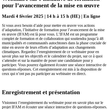
pour l’avancement de la mise en œuvre
Mardi 4 février 2025 | 14 h à 15 h (HE) | En ligne
Si vous avez besoin d’aide pour mettre en œuvre vos actions
d’adaptation, l’Initiative de formation pour l’avancement de la mise
en œuvre (IFAM) est là pour vous. L’IFAM est un programme
complet de formation et de collaboration qui soutiendra jusqu’à 48
municipalités et communautés autochtones dans la phase cruciale de
mise en œuvre de leurs efforts d’adaptation aux changements
climatiques. Regardez l’enregistrement de ce webinaire pour en
savoir plus sur les objectifs et le calendrier du projet, sur ce à quoi
s’attendre et sur la manière de poser une candidature pour y
participer. Vous pourrez également écouter une séance interactive de
questions-réponses. Cet enregistrement est mis à la disposition de
ceux qui n’ont pas pu participer au webinaire en direct.
Enregistrement et présentation
Visionnez l’enregistrement du webinaire pour en savoir plus sur le
projet IFAM et écouter une séance interactive de questions-réponses.