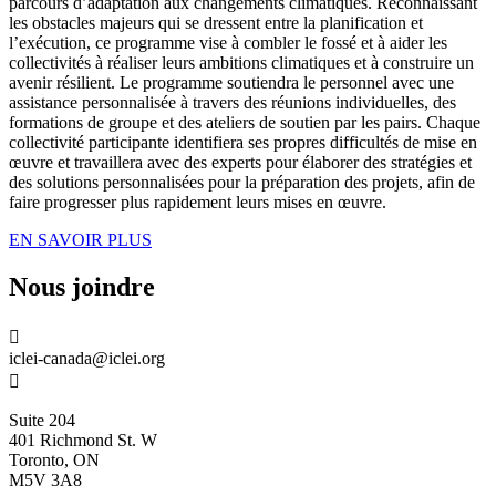
parcours d’adaptation aux changements climatiques. Reconnaissant
les obstacles majeurs qui se dressent entre la planification et
l’exécution, ce programme vise à combler le fossé et à aider les
collectivités à réaliser leurs ambitions climatiques et à construire un
avenir résilient. Le programme soutiendra le personnel avec une
assistance personnalisée à travers des réunions individuelles, des
formations de groupe et des ateliers de soutien par les pairs. Chaque
collectivité participante identifiera ses propres difficultés de mise en
œuvre et travaillera avec des experts pour élaborer des stratégies et
des solutions personnalisées pour la préparation des projets, afin de
faire progresser plus rapidement leurs mises en œuvre.
EN SAVOIR PLUS
Nous joindre

iclei-canada@iclei.org

Suite 204
401 Richmond St. W
Toronto, ON
M5V 3A8