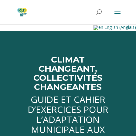
English
(
Anglais
)
CLIMAT
CHANGEANT,
COLLECTIVITÉS
CHANGEANTES
GUIDE ET CAHIER
D’EXERCICES POUR
L’ADAPTATION
MUNICIPALE AUX