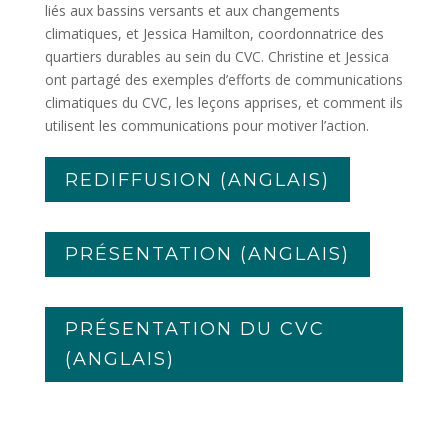
liés aux bassins versants et aux changements
climatiques, et Jessica Hamilton, coordonnatrice des
quartiers durables au sein du CVC. Christine et Jessica
ont partagé des exemples d’efforts de communications
climatiques du CVC, les leçons apprises, et comment ils
utilisent les communications pour motiver l’action.
REDIFFUSION (ANGLAIS)
PRÉSENTATION (ANGLAIS)
PRÉSENTATION DU CVC
(ANGLAIS)