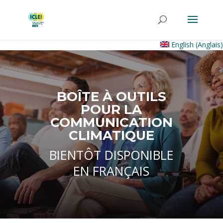
English
(
Anglais
)
BOÎTE À OUTILS
POUR LA
COMMUNICATION
CLIMATIQUE
BIENTÔT DISPONIBLE
EN FRANÇAIS