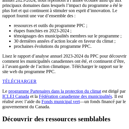
annuel 2023-2024, nous repensons à l’année écoulée ainsi qu’aux
principaux domaines dans lesquels l’impact du programme a été le
plus fort et qui continuent à stimuler son esprit d’innovation. Le
rapport fournit une vue d’ensemble des :
ressources et outils du programme PPC ;
étapes franchies en 2023-2024 ;
témoignages des municipalités membres sur le programme ;
30 dernières années d’action locale en faveur du climat ;
prochaines évolutions du programme PPC.
Lisez le rapport d’analyse annuel 2023-2024 du PPC pour découvrir
comment les municipalités canadiennes ont été, et continuent d’être,
à l’avant-garde de l’action climatique. Télécharger le rapport sur le
site web du programme PPC.
TÉLÉCHARGER
Le
programme Partenaires dans la protection du climat
est dirigé par
ICLEI Canada
et la
Fédération canadienne des municipalités
. Il est
réalisé avec l’aide du
Fonds municipal vert
—un fonds financé par le
gouvernement du Canada.
Découvrir des ressources semblables