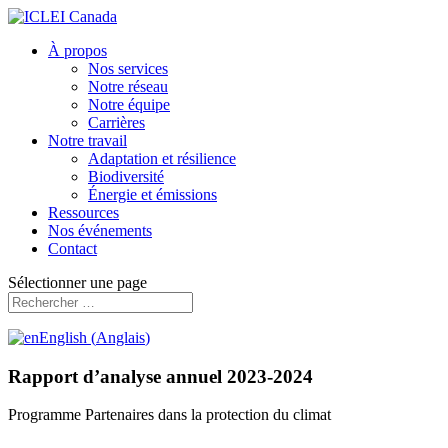
À propos
Nos services
Notre réseau
Notre équipe
Carrières
Notre travail
Adaptation et résilience
Biodiversité
Énergie et émissions
Ressources
Nos événements
Contact
Sélectionner une page
English
(
Anglais
)
Rapport d’analyse annuel 2023-2024
Programme Partenaires dans la protection du climat