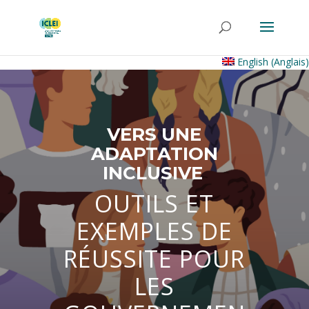
English
(
Anglais
)
VERS UNE
ADAPTATION
INCLUSIVE
OUTILS ET
EXEMPLES DE
RÉUSSITE POUR
LES