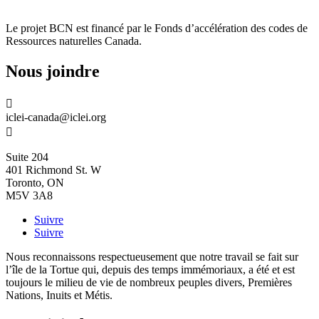
Le projet BCN est financé par le Fonds d’accélération des codes de
Ressources naturelles Canada.
Nous joindre

iclei-canada@iclei.org

Suite 204
401 Richmond St. W
Toronto, ON
M5V 3A8
Suivre
Suivre
Nous reconnaissons respectueusement que notre travail se fait sur
l’île de la Tortue qui, depuis des temps immémoriaux, a été et est
toujours le milieu de vie de nombreux peuples divers, Premières
Nations, Inuits et Métis.