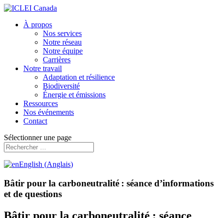
À propos
Nos services
Notre réseau
Notre équipe
Carrières
Notre travail
Adaptation et résilience
Biodiversité
Énergie et émissions
Ressources
Nos événements
Contact
Sélectionner une page
English
(
Anglais
)
Bâtir pour la carboneutralité : séance d’informations
et de questions
Bâtir pour la carboneutralité : séance