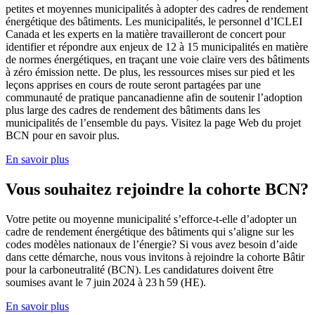
petites et moyennes municipalités à adopter des cadres de rendement
énergétique des bâtiments. Les municipalités, le personnel d’ICLEI
Canada et les experts en la matière travailleront de concert pour
identifier et répondre aux enjeux de 12 à 15 municipalités en matière
de normes énergétiques, en traçant une voie claire vers des bâtiments
à zéro émission nette. De plus, les ressources mises sur pied et les
leçons apprises en cours de route seront partagées par une
communauté de pratique pancanadienne afin de soutenir l’adoption
plus large des cadres de rendement des bâtiments dans les
municipalités de l’ensemble du pays. Visitez la page Web du projet
BCN pour en savoir plus.
En savoir plus
Vous souhaitez rejoindre la cohorte BCN?
Votre petite ou moyenne municipalité s’efforce-t-elle d’adopter un
cadre de rendement énergétique des bâtiments qui s’aligne sur les
codes modèles nationaux de l’énergie? Si vous avez besoin d’aide
dans cette démarche, nous vous invitons à rejoindre la cohorte Bâtir
pour la carboneutralité (BCN). Les candidatures doivent être
soumises avant le 7 juin 2024 à 23 h 59 (HE).
En savoir plus