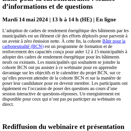
d’informations et de questions
Mardi 14 mai 2024 | 13 h à 14 h (HE) | En ligne
L’adoption de cadres de rendement énergétique des bâtiments par les
municipalités est un élément clé des efforts déployés pour parvenir à
un avenir à zéro émission nette. À cette fin, la cohorte
Bâtir pour la
carboneutralité (BCN)
est un programme de formation et de
renforcement des capacités conçu pour aider 12 à 15 municipalités à
adopter des cadres de rendement énergétique pour les bâtiments
neufs ou existants. Les municipalités qui souhaitent se joindre la
cohorte BCN ont pu assister à ce webinaire pour en apprendre
davantage sur les objectifs et le calendrier du projet BCN, sur ce
qu’elles peuvent attendre de la cohorte BCN et sur la manière de
poser leur candidature pour en devenir membre. Les participants ont
également eu l’occasion de poser des questions au cours d’une
session interactive de questions-réponses. Un enregistrement est
disponible pour ceux qui n’ont pas pu participer au webinaire en
direct.
Rediffusion du webinaire et présentation