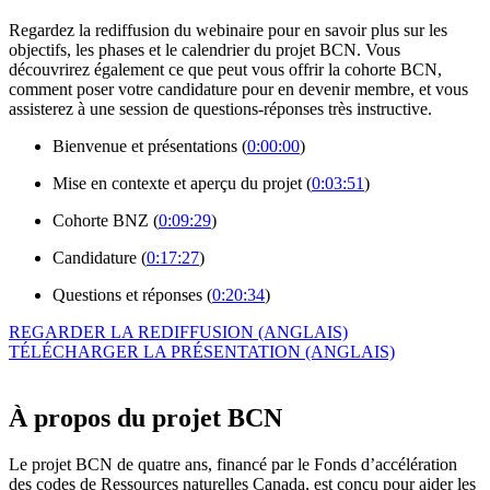
Regardez la rediffusion du webinaire pour en savoir plus sur les
objectifs, les phases et le calendrier du projet BCN. Vous
découvrirez également ce que peut vous offrir la cohorte BCN,
comment poser votre candidature pour en devenir membre, et vous
assisterez à une session de questions-réponses très instructive.
Bienvenue et présentations
(
0:00:00
)
Mise en contexte et aperçu du projet (
0:03:51
)
Cohorte BNZ (
0:09:29
)
Candidature (
0:17:27
)
Questions et réponses (
0:20:34
)
REGARDER LA REDIFFUSION (ANGLAIS)
TÉLÉCHARGER LA PRÉSENTATION (ANGLAIS)
À propos du projet BCN
Le projet BCN de quatre ans, financé par le Fonds d’accélération
des codes de Ressources naturelles Canada, est conçu pour aider les